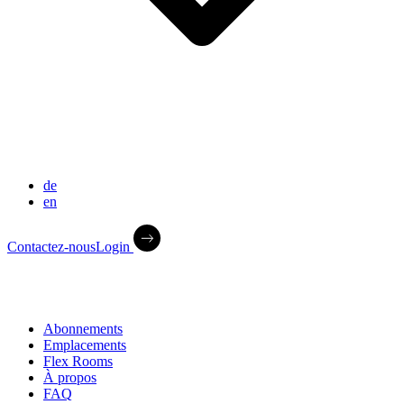
de
en
Contactez-nous
Login
Abonnements
Emplacements
Flex Rooms
À propos
FAQ