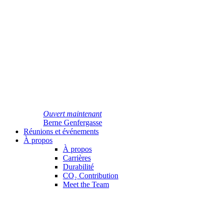
Ouvert maintenant
Berne Genfergasse
Réunions et événements
À propos
À propos
Carrières
Durabilité
CO₂ Contribution
Meet the Team