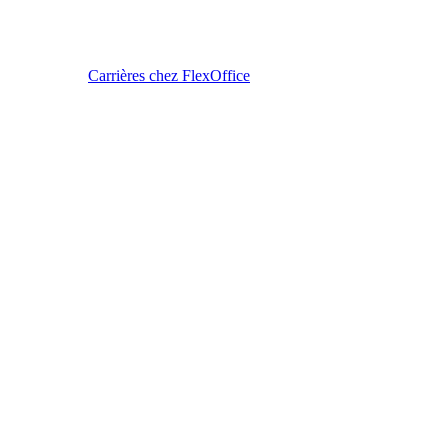
Carrières chez FlexOffice