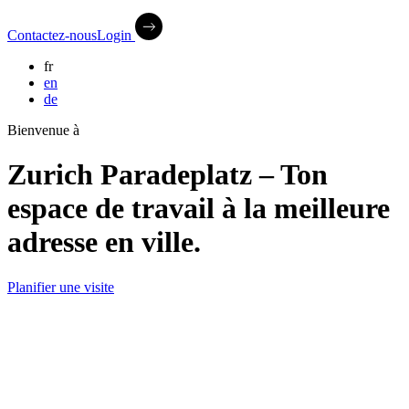
Contactez-nous
Login
fr
en
de
Bienvenue à
Zurich Paradeplatz – Ton
espace de travail à la meilleure
adresse en ville.
Planifier une visite