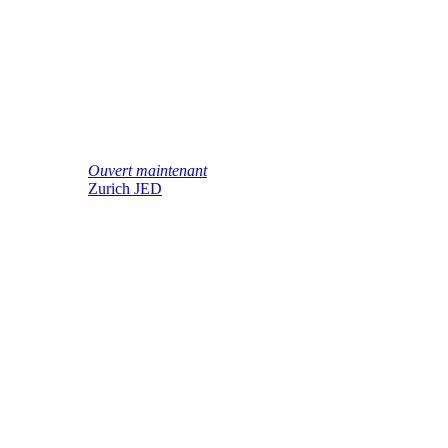
Ouvert maintenant
Zurich JED