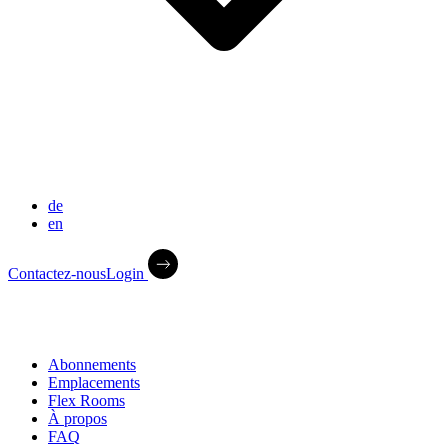
de
en
Contactez-nous
Login
Abonnements
Emplacements
Flex Rooms
À propos
FAQ