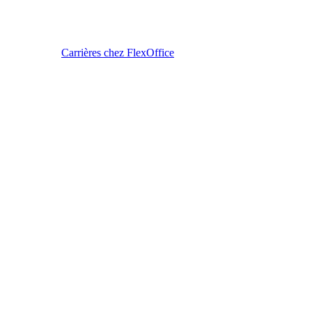
Carrières chez FlexOffice