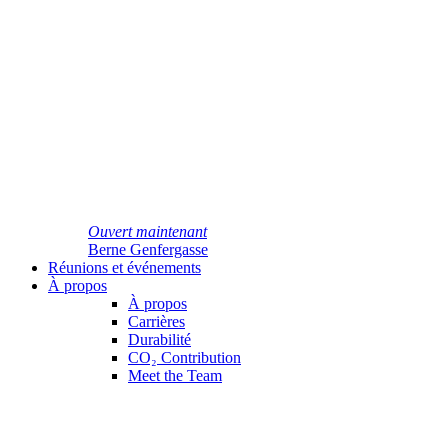
Ouvert maintenant
Berne Genfergasse
Réunions et événements
À propos
À propos
Carrières
Durabilité
CO₂ Contribution
Meet the Team