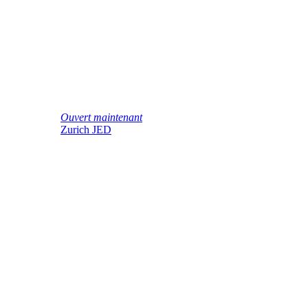
Ouvert maintenant
Zurich JED