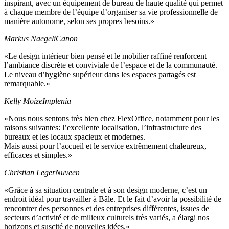
inspirant, avec un équipement de bureau de haute qualité qui permet
à chaque membre de l’équipe d’organiser sa vie professionnelle de
manière autonome, selon ses propres besoins.»
Markus Naegeli
Canon
«Le design intérieur bien pensé et le mobilier raffiné renforcent
l’ambiance discrète et conviviale de l’espace et de la communauté.
Le niveau d’hygiène supérieur dans les espaces partagés est
remarquable.»
Kelly Moize
Implenia
«Nous nous sentons très bien chez FlexOffice, notamment pour les
raisons suivantes: l’excellente localisation, l’infrastructure des
bureaux et les locaux spacieux et modernes.
Mais aussi pour l’accueil et le service extrêmement chaleureux,
efficaces et simples.»
Christian Leger
Nuveen
«Grâce à sa situation centrale et à son design moderne, c’est un
endroit idéal pour travailler à Bâle. Et le fait d’avoir la possibilité de
rencontrer des personnes et des entreprises différentes, issues de
secteurs d’activité et de milieux culturels très variés, a élargi nos
horizons et suscité de nouvelles idées.»