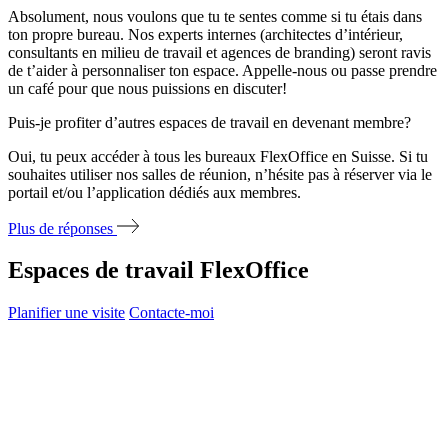
Absolument, nous voulons que tu te sentes comme si tu étais dans
ton propre bureau. Nos experts internes (architectes d’intérieur,
consultants en milieu de travail et agences de branding) seront ravis
de t’aider à personnaliser ton espace. Appelle-nous ou passe prendre
un café pour que nous puissions en discuter!
Puis-je profiter d’autres espaces de travail en devenant membre?
Oui, tu peux accéder à tous les bureaux FlexOffice en Suisse. Si tu
souhaites utiliser nos salles de réunion, n’hésite pas à réserver via le
portail et/ou l’application dédiés aux membres.
Plus de réponses
Espaces de travail FlexOffice
Planifier une visite
Contacte-moi