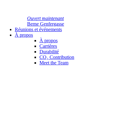
Ouvert maintenant
Berne Genfergasse
Réunions et événements
À propos
À propos
Carrières
Durabilité
CO₂ Contribution
Meet the Team