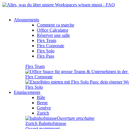
Abonnements
Comment ça marche
Office Calculator
Réserver une salle
Flex Team
Flex Corporate
Flex Solo
Flex Pass
Flex Team
Flex Corporate
Flex Solo
Emplacements
Bâle
Berne
Genève
Zurich
Ouverture prochaine
Zurich Bahnhofstrasse
Ouvert maintenant