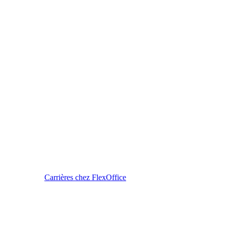
Carrières chez FlexOffice