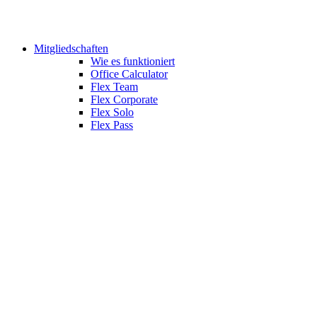
Mitgliedschaften
Wie es funktioniert
Office Calculator
Flex Team
Flex Corporate
Flex Solo
Flex Pass