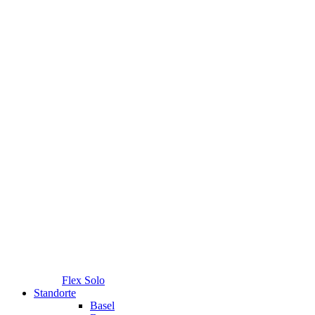
Flex Solo
Standorte
Basel