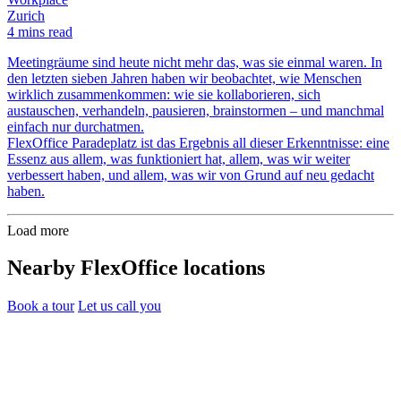
Zurich
4 mins read
Meetingräume sind heute nicht mehr das, was sie einmal waren. In
den letzten sieben Jahren haben wir beobachtet, wie Menschen
wirklich zusammenkommen: wie sie kollaborieren, sich
austauschen, verhandeln, pausieren, brainstormen – und manchmal
einfach nur durchatmen.
FlexOffice Paradeplatz ist das Ergebnis all dieser Erkenntnisse: eine
Essenz aus allem, was funktioniert hat, allem, was wir weiter
verbessert haben, und allem, was wir von Grund auf neu gedacht
haben.
Load more
Nearby FlexOffice locations
Book a tour
Let us call you