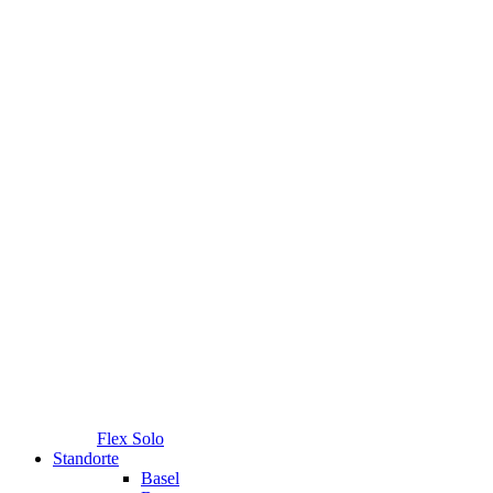
Flex Solo
Standorte
Basel