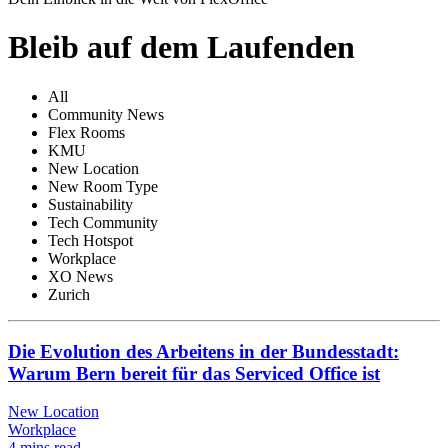
Bleib auf dem Laufenden
All
Community News
Flex Rooms
KMU
New Location
New Room Type
Sustainability
Tech Community
Tech Hotspot
Workplace
XO News
Zurich
Die Evolution des Arbeitens in der Bundesstadt:
Warum Bern bereit für das Serviced Office ist
New Location
Workplace
4 mins read