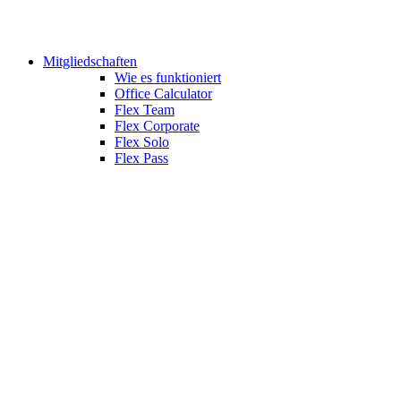
Mitgliedschaften
Wie es funktioniert
Office Calculator
Flex Team
Flex Corporate
Flex Solo
Flex Pass