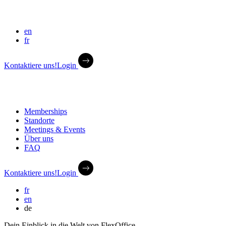
en
fr
Kontaktiere uns!
Login
Memberships
Standorte
Meetings & Events
Über uns
FAQ
Kontaktiere uns!
Login
fr
en
de
Dein Einblick in die Welt von FlexOffice