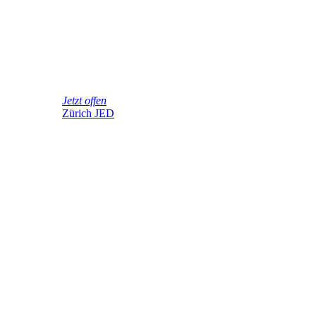
Jetzt offen
Zürich JED