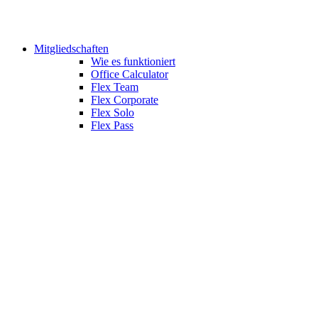
Mitgliedschaften
Wie es funktioniert
Office Calculator
Flex Team
Flex Corporate
Flex Solo
Flex Pass