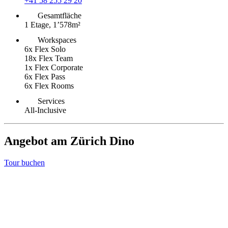
+41 58 255 29 20
Gesamtfläche
1 Etage, 1’578m²
Workspaces
6x Flex Solo
18x Flex Team
1x Flex Corporate
6x Flex Pass
6x Flex Rooms
Services
All-Inclusive
Angebot am Zürich Dino
Tour buchen