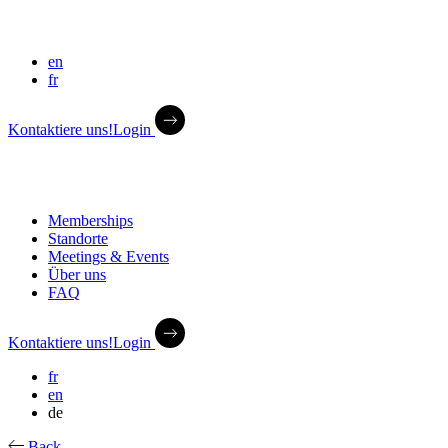
en
fr
Kontaktiere uns!
Login
Memberships
Standorte
Meetings & Events
Über uns
FAQ
Kontaktiere uns!
Login
fr
en
de
Back