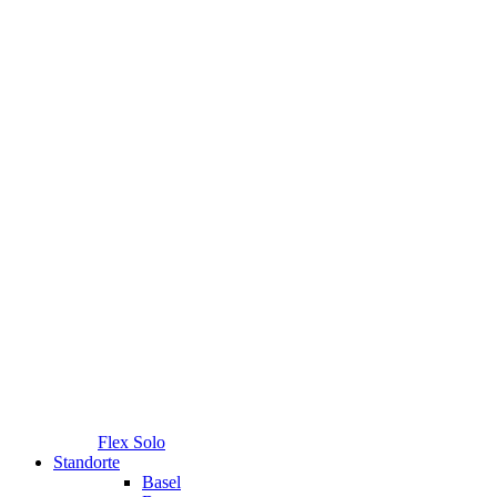
Flex Solo
Standorte
Basel