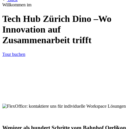
Willkommen im
Tech Hub Zürich Dino –Wo
Innovation auf
Zusammenarbeit trifft
Tour buchen
Weniger als hundert Schritte vom Bahnhof Oerlikon