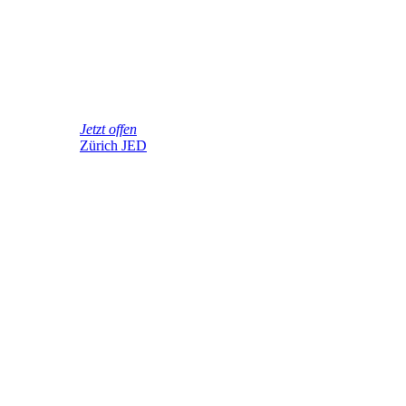
Jetzt offen
Zürich JED