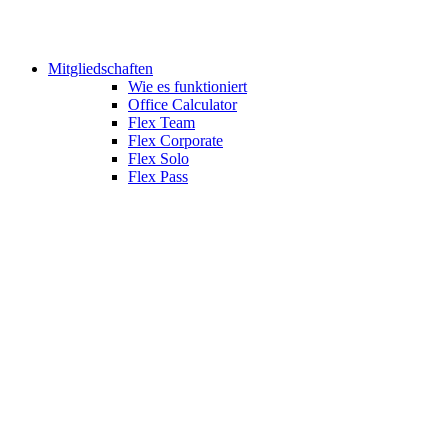
Mitgliedschaften
Wie es funktioniert
Office Calculator
Flex Team
Flex Corporate
Flex Solo
Flex Pass