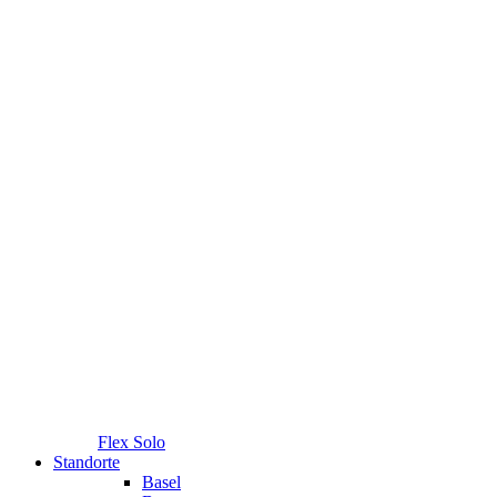
Flex Solo
Standorte
Basel